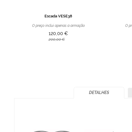
Escada VESE38
O preço inclui apenas a armação
O pr
120,00 €
200,00 €
DETALHES