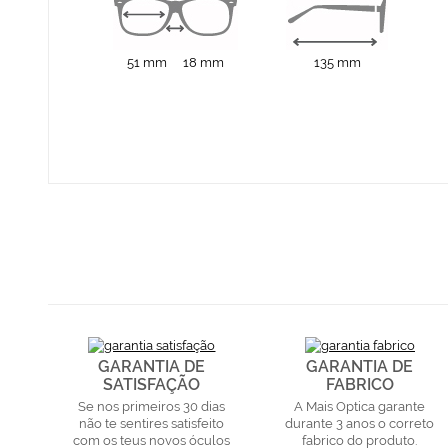
51 mm
18 mm
135 mm
GARANTIA DE
GARANTIA DE
SATISFAÇÃO
FABRICO
Se nos primeiros 30 dias
A Mais Optica garante
não te sentires satisfeito
durante 3 anos o correto
com os teus novos óculos
fabrico do produto.