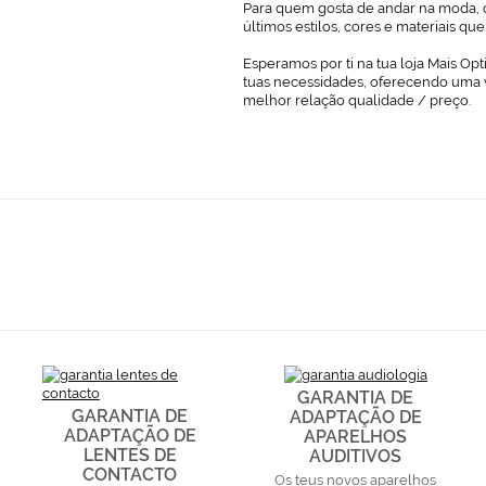
Para quem gosta de andar na moda, o
últimos estilos, cores e materiais q
Esperamos por ti na tua loja Mais Opt
tuas necessidades, oferecendo uma 
melhor relação qualidade / preço.
GARANTIA DE
GARANTIA DE
ADAPTAÇÃO DE
ADAPTAÇÃO DE
APARELHOS
LENTES DE
AUDITIVOS
CONTACTO
Os teus novos aparelhos