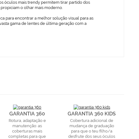
s óculos mais trendy permitem tirar partido dos
ue propiciam o olhar mais moderno.
ica para encontrar a melhor solução visual para as
vasta gama de lentes de última geração com a
GARANTIA 360
GARANTIA 360 KIDS
Rotura, adaptação e
Cobertura adicional de
manutenção: as
mudança de graduação
coberturas mais
para que o teu filho/a
completas para que
desfrute dos seus óculos