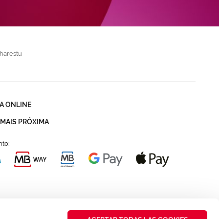
harestu
A ONLINE
 MAIS PRÓXIMA
to: