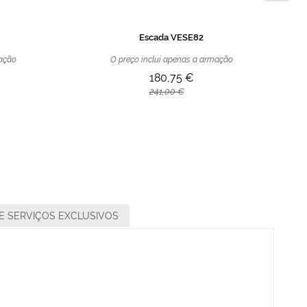
Escada VESE82
mação
O preço inclui apenas a armação
180,75 €
241,00 €
E SERVIÇOS EXCLUSIVOS