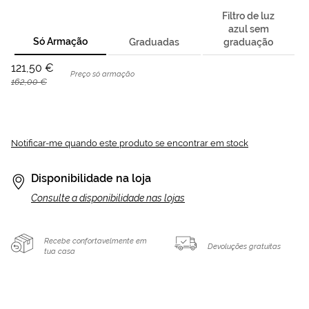
Filtro de luz
azul sem
Só Armação
Graduadas
graduação
121,50 €
Preço só armação
162,00 €
Notificar-me quando este produto se encontrar em stock
Disponibilidade na loja
Consulte a disponibilidade nas lojas
Recebe confortavelmente em
Devoluções gratuitas
tua casa