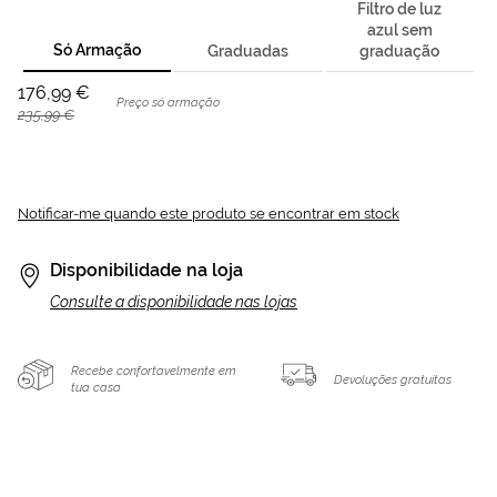
Filtro de luz
azul sem
Só Armação
Graduadas
graduação
176,99 €
Preço só armação
235,99 €
Notificar-me quando este produto se encontrar em stock
Disponibilidade na loja
Consulte a disponibilidade nas lojas
Recebe confortavelmente em
Devoluções gratuitas
tua casa