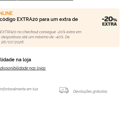
NLINE
 código EXTRA20 para um extra de
 EXTRA20 no checkout consegue -20% extra em
 e desportivos até um máximo de -40%. De
 26/07/2026.
lidade na loja
disponibilidade nas lojas
onfortavelmente em tua
Devoluções gratuitas