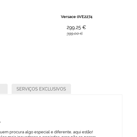
Versace 0VE2274
299,25 €
399,00 €
SERVIÇOS EXCLUSIVOS
o
uem procura algo especial e diferente, aqui estão!