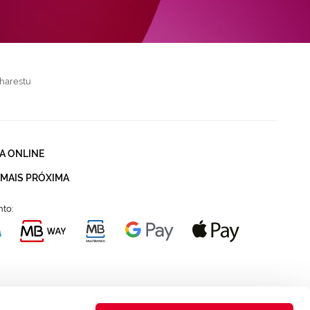
harestu
A ONLINE
 MAIS PRÓXIMA
to: