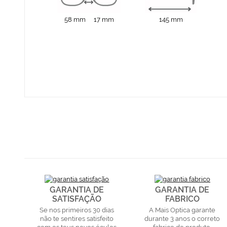
58 mm
17 mm
145 mm
GARANTIA DE
GARANTIA DE
SATISFAÇÃO
FABRICO
Se nos primeiros 30 dias
A Mais Optica garante
não te sentires satisfeito
durante 3 anos o correto