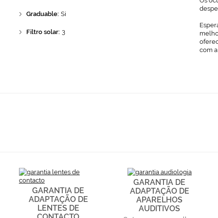
Os ócu
despe
Graduable:
Si
Espera
Filtro solar:
3
melhor
ofere
com a
GARANTIA DE
GARANTIA DE
ADAPTAÇÃO DE
ADAPTAÇÃO DE
APARELHOS
LENTES DE
AUDITIVOS
CONTACTO