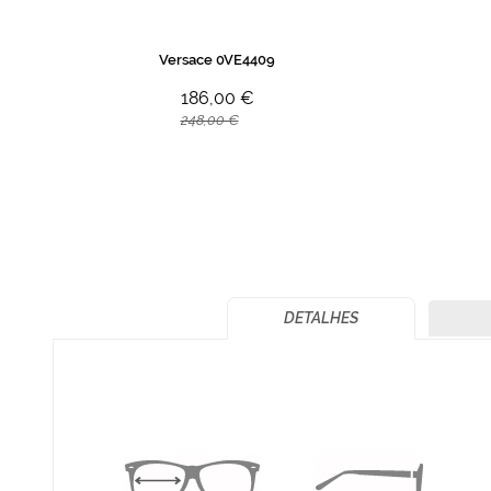
Versace 0VE4409
186,00 €
248,00 €
DETALHES