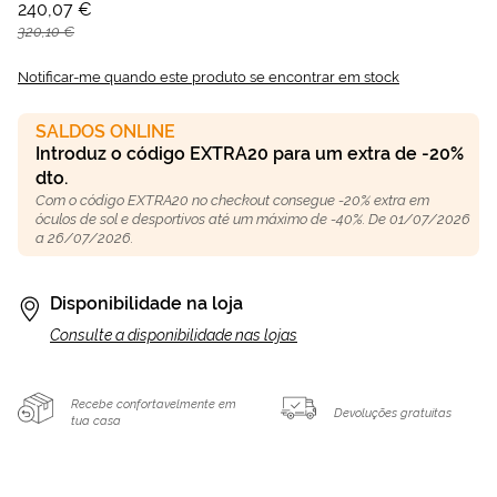
240,07 €
320,10 €
Notificar-me quando este produto se encontrar em stock
SALDOS ONLINE
Introduz o código EXTRA20 para um extra de -20%
dto.
Com o código EXTRA20 no checkout consegue -20% extra em
óculos de sol e desportivos até um máximo de -40%. De 01/07/2026
a 26/07/2026.
Disponibilidade na loja
Consulte a disponibilidade nas lojas
Recebe confortavelmente em
Devoluções gratuitas
tua casa