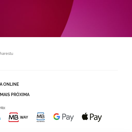
harestu
A ONLINE
 MAIS PRÓXIMA
to: