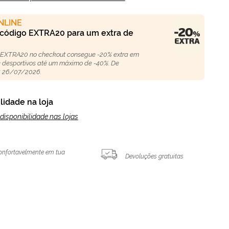
NLINE
 código EXTRA20 para um extra de
 EXTRA20 no checkout consegue -20% extra em
 e desportivos até um máximo de -40%. De
 26/07/2026.
lidade na loja
disponibilidade nas lojas
onfortavelmente em tua
Devoluções gratuitas