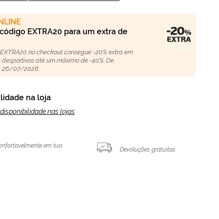
NLINE
 código EXTRA20 para um extra de
 EXTRA20 no checkout consegue -20% extra em
 e desportivos até um máximo de -40%. De
 26/07/2026.
lidade na loja
disponibilidade nas lojas
onfortavelmente em tua
Devoluções gratuitas