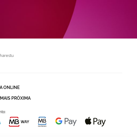
harestu
A ONLINE
 MAIS PRÓXIMA
to: