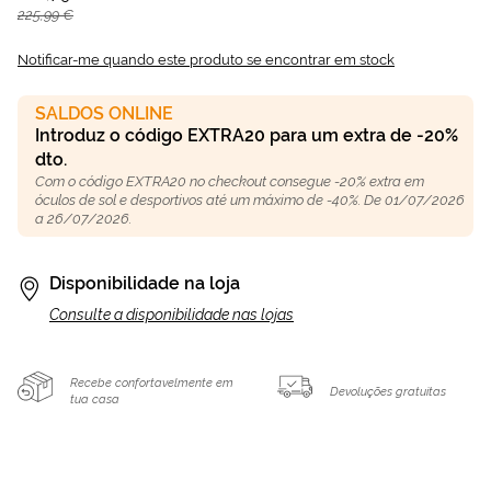
225,99 €
Notificar-me quando este produto se encontrar em stock
SALDOS ONLINE
Introduz o código EXTRA20 para um extra de -20%
dto.
Com o código EXTRA20 no checkout consegue -20% extra em
óculos de sol e desportivos até um máximo de -40%. De 01/07/2026
a 26/07/2026.
Disponibilidade na loja
Consulte a disponibilidade nas lojas
Recebe confortavelmente em
Devoluções gratuitas
tua casa