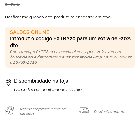
65,00 €
Notificar-me quando este produto se encontrar em stock
SALDOS ONLINE
Introduz o código EXTRA20 para um extra de -20%
dto.
Com o código EXTRA20 no checkout consegue -20% extra em
óculos de sol e desportivos até um máximo de -40%. De 01/07/2026
a 26/07/2026.
Disponibilidade na loja
Consulte a disponibilidade nas lojas
Recebe confortavelmente em
Devoluções gratuitas
tua casa