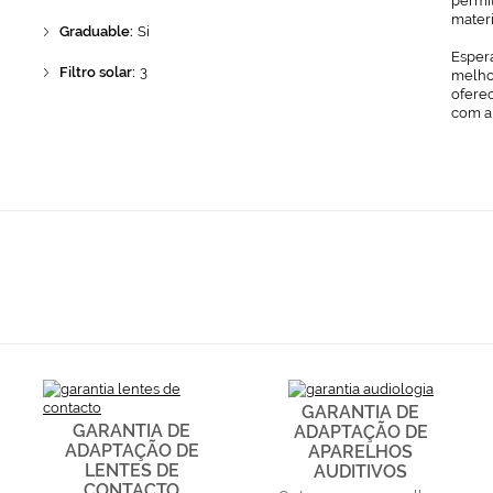
permit
mater
Graduable:
Si
Espera
Filtro solar:
3
melhor
ofere
com a
GARANTIA DE
GARANTIA DE
ADAPTAÇÃO DE
ADAPTAÇÃO DE
APARELHOS
LENTES DE
AUDITIVOS
CONTACTO