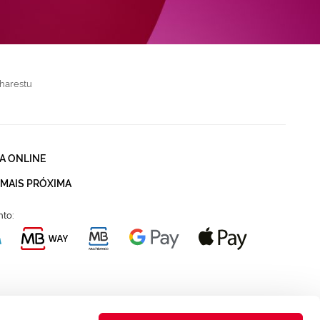
harestu
A ONLINE
 MAIS PRÓXIMA
to: