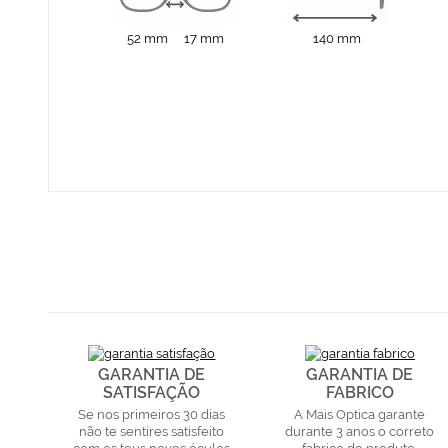
52 mm
17 mm
140 mm
GARANTIA DE
GARANTIA DE
SATISFAÇÃO
FABRICO
Se nos primeiros 30 dias
A Mais Optica garante
não te sentires satisfeito
durante 3 anos o correto