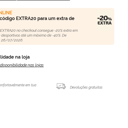
NLINE
 código EXTRA20 para um extra de
 EXTRA20 no checkout consegue -20% extra em
 e desportivos até um máximo de -40%. De
 26/07/2026.
lidade na loja
disponibilidade nas lojas
onfortavelmente em tua
Devoluções gratuitas