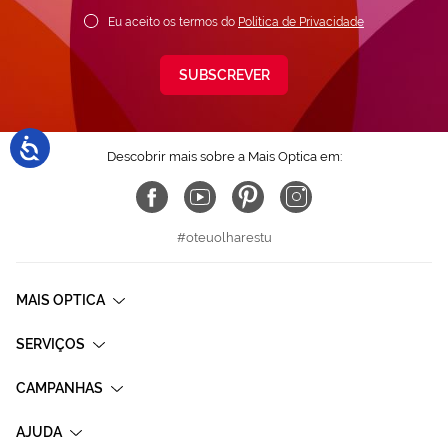
Eu aceito os termos do
Política de Privacidade
SUBSCREVER
Descobrir mais sobre a Mais Optica em:
#oteuolharestu
MAIS OPTICA
SERVIÇOS
CAMPANHAS
AJUDA