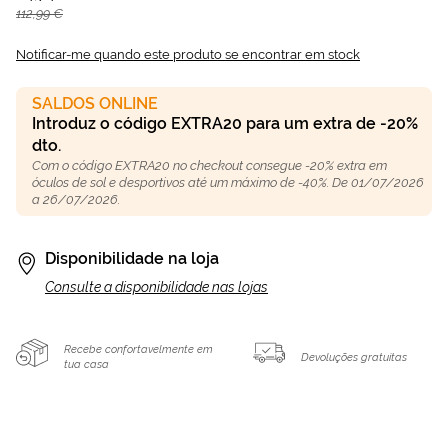
112,99 €
Notificar-me quando este produto se encontrar em stock
SALDOS ONLINE
Introduz o código EXTRA20 para um extra de -20%
dto.
Com o código EXTRA20 no checkout consegue -20% extra em
óculos de sol e desportivos até um máximo de -40%. De 01/07/2026
a 26/07/2026.
Disponibilidade na loja
Consulte a disponibilidade nas lojas
Recebe confortavelmente em
Devoluções gratuitas
tua casa