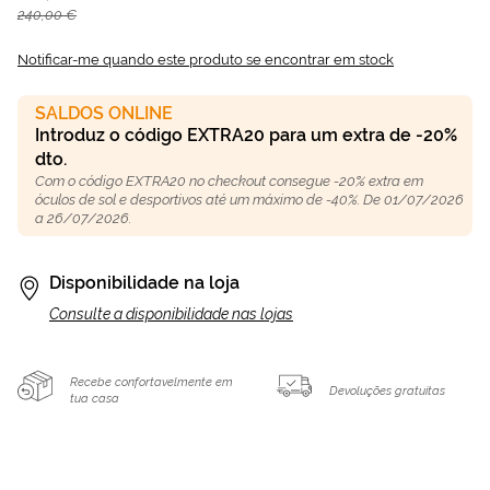
240,00 €
Notificar-me quando este produto se encontrar em stock
SALDOS ONLINE
Introduz o código EXTRA20 para um extra de -20%
dto.
Com o código EXTRA20 no checkout consegue -20% extra em
óculos de sol e desportivos até um máximo de -40%. De 01/07/2026
a 26/07/2026.
Disponibilidade na loja
Consulte a disponibilidade nas lojas
Recebe confortavelmente em
Devoluções gratuitas
tua casa