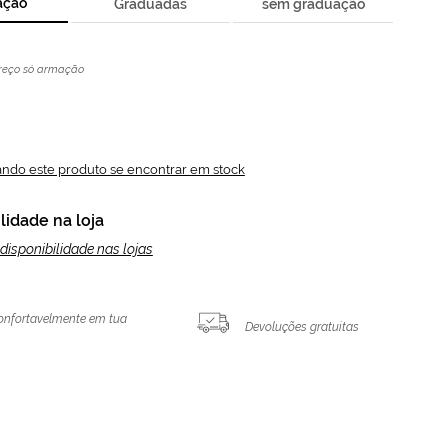
ação
Graduadas
sem graduação
reço só armação
ando este produto se encontrar em stock
lidade na loja
disponibilidade nas lojas
onfortavelmente em tua
Devoluções gratuitas