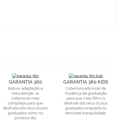
GARANTIA 360
GARANTIA 360 KIDS
Rotura, adaptação e
Cobertura adicional de
manutenção: as
mudança de graduação
coberturas mais
para que o teu filho/a
completas para que
desfrute dos seus óculos
desfrutes dos teus óculos
graduados enquanto tu
graduados como no
tens total tranquilidade.
primeiro dia.