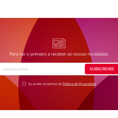
Para ser o primeiro a receber as nossas novidades:
Subscreva
SUBSCREVER
ossa
ewsletter:
Eu aceito os termos do
Política de Privacidade