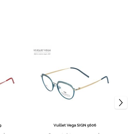
9
Vuillet Vega SIGN 5606