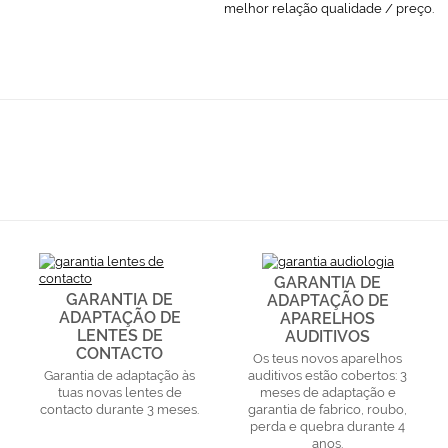
melhor relação qualidade / preço.
GARANTIA DE
GARANTIA DE
ADAPTAÇÃO DE
ADAPTAÇÃO DE
APARELHOS
LENTES DE
AUDITIVOS
CONTACTO
Os teus novos aparelhos
Garantia de adaptação às
auditivos estão cobertos: 3
tuas novas lentes de
meses de adaptação e
contacto durante 3 meses.
garantia de fabrico, roubo,
perda e quebra durante 4
anos.