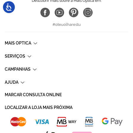
Descobrir mais sobre a Mais Optica em:
#oteuolharestu
MAIS OPTICA
SERVIÇOS
CAMPANHAS
AJUDA
MARCAR CONSULTA ONLINE
LOCALIZAR A LOJA MAIS PRÓXIMA