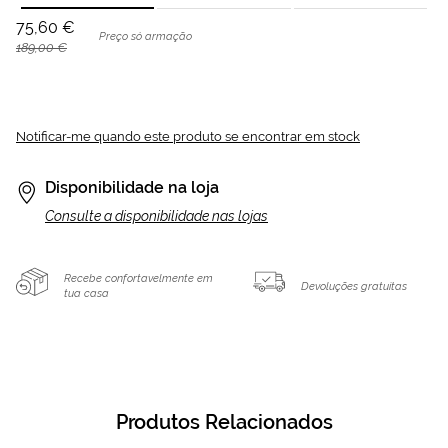
75,60 €
Preço só armação
189,00 €
Notificar-me quando este produto se encontrar em stock
Disponibilidade na loja
Consulte a disponibilidade nas lojas
Recebe confortavelmente em
Devoluções gratuitas
tua casa
Produtos Relacionados