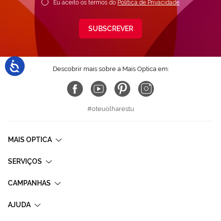
Eu aceito os termos do
Política de Privacidade
SUBSCREVER
Descobrir mais sobre a Mais Optica em:
#oteuolharestu
MAIS OPTICA
SERVIÇOS
CAMPANHAS
AJUDA