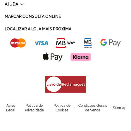
AJUDA
MARCAR CONSULTA ONLINE
LOCALIZAR A LOJA MAIS PRÓXIMA
Aviso
Política de
Política de
Condicoes Gerais
Sitemap
Legal
Privacidade
Cookies
de Venda
© Mais Optica. 2026