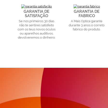
GARANTIA DE
GARANTIA DE
SATISFAÇÃO
FABRICO
Se nos primeiros 30 dias
A Mais Optica garante
não te sentires satisfeito
durante 3 anos o correto
com os teus novos óculos
fabrico do produto.
ou aparelhos auditivos,
devolveremos o dinheiro.