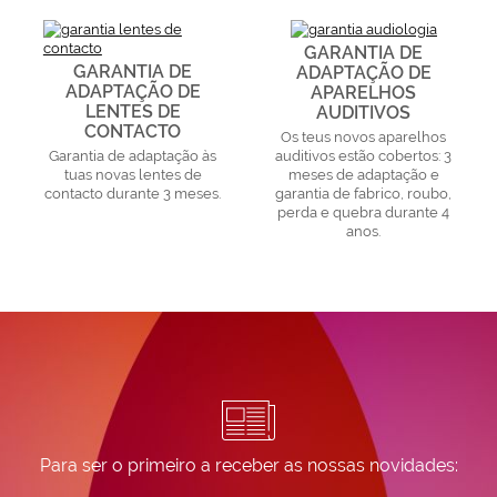
GARANTIA DE
GARANTIA DE
ADAPTAÇÃO DE
ADAPTAÇÃO DE
APARELHOS
LENTES DE
AUDITIVOS
CONTACTO
Os teus novos aparelhos
Garantia de adaptação às
auditivos estão cobertos: 3
tuas novas lentes de
meses de adaptação e
contacto durante 3 meses.
garantia de fabrico, roubo,
perda e quebra durante 4
anos.
Para ser o primeiro a receber as nossas novidades: