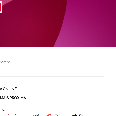
harestu
A ONLINE
 MAIS PRÓXIMA
to: