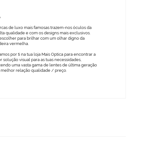
o
rcas de luxo mais famosas trazem-nos óculos da
lta qualidade e com os designs mais exclusivos.
escolher para brilhar com um olhar digno da
deira vermelha.
mos por ti na tua loja Mais Optica para encontrar a
 solução visual para as tuas necessidades,
cendo uma vasta gama de lentes de última geração
 melhor relação qualidade / preço.